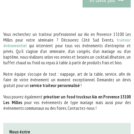
En savoir plus
Vous recherchez un traiteur professionnel sur Aix en Provence 13100 Les
Milles pour votre séminaire ? Découvrez Côté Sud Events,
traiteur
événementiel
qui intervient pour tous vos événements d'entreprise et
privés. Qu'il s'agisse d'un séminaire, d'un congrès, d'un mariage ou d'un
baptême, nous réalisons selon vos envies et besoins un cocktail dînatoire, un
buffet chaud ou froid ou repas à table à partir de produits frais et bios.
Notre équipe s'occupe de tout : nappage, art de la table, service, afin de
faire de votre événement un moment exceptionnel. Demandez un devis
gratuit pour un
service traiteur personnalisé
!
Vous pouvez également
privatiser un food trucksur Aix en Provence 13100
Les Milles
pour vos événements de type mariage mais aussi pour des
événements communaux ou des foires. Contactez-nous !
Nous écrire