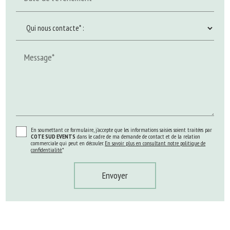
Message*
En soumettant ce formulaire, j'accepte que les informations saisies soient traitées par
COTE SUD EVENTS
dans le cadre de ma demande de contact et de la relation
commerciale qui peut en découler.
En savoir plus en consultant notre politique de
confidentialité.
*