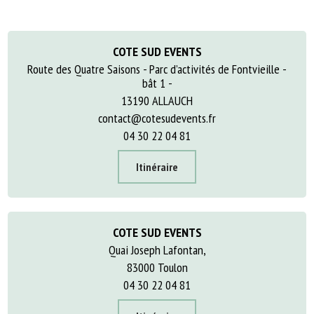
COTE SUD EVENTS
Route des Quatre Saisons - Parc d’activités de Fontvieille -
bât 1 -
13190 ALLAUCH
contact@cotesudevents.fr
04 30 22 04 81
Itinéraire
COTE SUD EVENTS
Quai Joseph Lafontan,
83000 Toulon
04 30 22 04 81