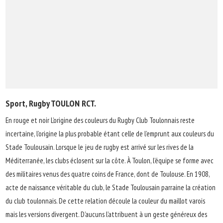
Sport, Rugby TOULON RCT.
En rouge et noir L’origine des couleurs du Rugby Club Toulonnais reste
incertaine, l’origine la plus probable étant celle de l’emprunt aux couleurs du
Stade Toulousain. Lorsque le jeu de rugby est arrivé sur les rives de la
Méditerranée, les clubs éclosent sur la côte. À Toulon, l’équipe se forme avec
des militaires venus des quatre coins de France, dont de Toulouse. En 1908,
acte de naissance véritable du club, le Stade Toulousain parraine la création
du club toulonnais. De cette relation découle la couleur du maillot varois
mais les versions divergent. D’aucuns l’attribuent à un geste généreux des