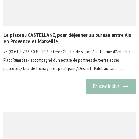
Le plateau CASTELLANE, pour déjeuner au bureau entre Aix
en Provence et Marseille
23,90 € HT / 26,30 € TTC / Entrée : Quiche de saison à la fourme d’Ambert /
Plat : Rumsteak accompagné d’un écrasé de pommes de terres et ses
pleurotes / Duo de fromages et petit pain / Dessert : Palet au caramel
En savoir plus