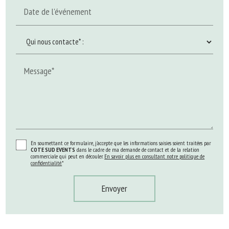
Date de l'événement
Message*
En soumettant ce formulaire, j'accepte que les informations saisies soient traitées par
COTE SUD EVENTS
dans le cadre de ma demande de contact et de la relation
commerciale qui peut en découler.
En savoir plus en consultant notre politique de
confidentialité.
*