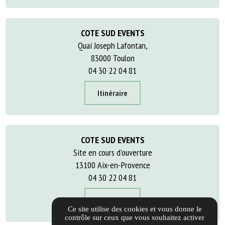
COTE SUD EVENTS
Quai Joseph Lafontan,
83000 Toulon
04 30 22 04 81
Itinéraire
COTE SUD EVENTS
Site en cours d'ouverture
13100 Aix-en-Provence
04 30 22 04 81
Itinéraire
Ce site utilise des cookies et vous donne le
contrôle sur ceux que vous souhaitez activer