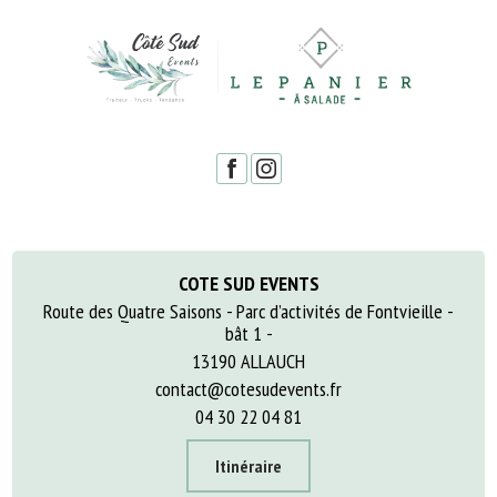
COTE SUD EVENTS
Route des Quatre Saisons - Parc d’activités de Fontvieille -
bât 1 -
13190 ALLAUCH
contact@cotesudevents.fr
04 30 22 04 81
Itinéraire