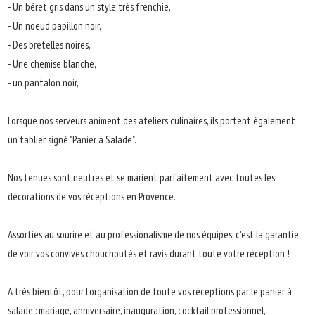
- Un béret gris dans un style très frenchie,
- Un noeud papillon noir,
- Des bretelles noires,
- Une chemise blanche,
- un pantalon noir,
Lorsque nos serveurs animent des ateliers culinaires, ils portent également
un tablier signé "Panier à Salade".
Nos tenues sont neutres et se marient parfaitement avec toutes les
décorations de vos réceptions en Provence.
Assorties au sourire et au professionalisme de nos équipes, c'est la garantie
de voir vos convives chouchoutés et ravis durant toute votre réception !
A très bientôt, pour l'organisation de toute vos réceptions par le panier à
salade : mariage, anniversaire, inauguration, cocktail professionnel,