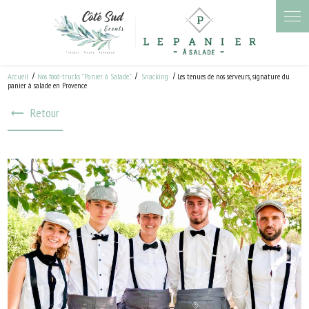
Panneau de gestion des cookies
Accueil
Nos food-trucks "Panier à Salade"
Snacking
Les tenues de nos serveurs, signature du
panier à salade en Provence
Retour