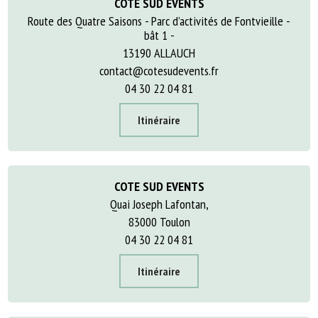
COTE SUD EVENTS
Route des Quatre Saisons - Parc d’activités de Fontvieille -
bât 1 -
13190 ALLAUCH
contact@cotesudevents.fr
04 30 22 04 81
Itinéraire
COTE SUD EVENTS
Quai Joseph Lafontan,
83000 Toulon
04 30 22 04 81
Itinéraire