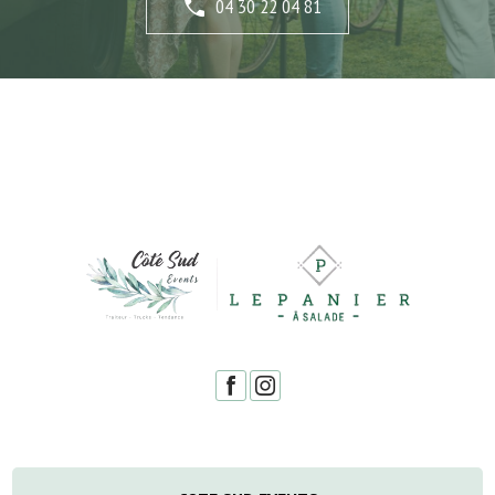
04 30 22 04 81