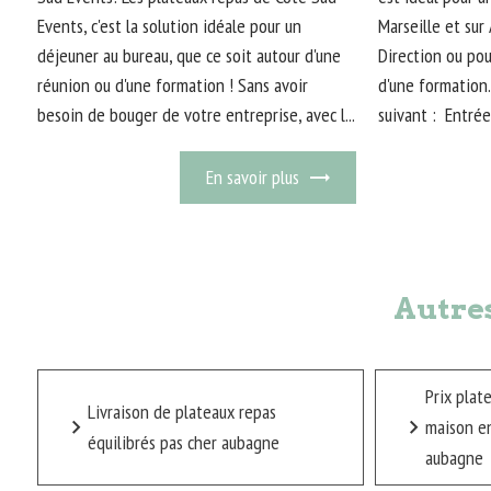
Events, c'est la solution idéale pour un
Marseille et su
déjeuner au bureau, que ce soit autour d'une
Direction ou pou
réunion ou d'une formation ! Sans avoir
d'une formation
besoin de bouger de votre entreprise, avec l...
suivant : Entrée
En savoir plus
Autre
Prix plat
Livraison de plateaux repas
maison en
équilibrés pas cher aubagne
aubagne