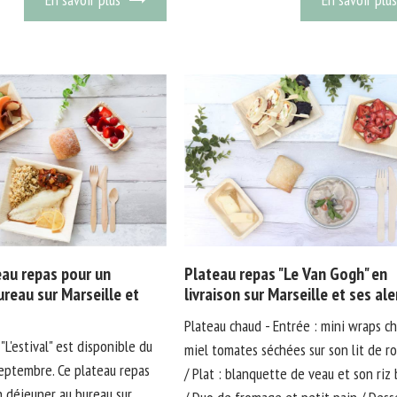
teau repas pour un
Plateau repas "Le Van Gogh" en
ureau sur Marseille et
livraison sur Marseille et ses al
Plateau chaud - Entrée : mini wraps c
"L'estival" est disponible du
miel tomates séchées sur son lit de r
septembre. Ce plateau repas
/ Plat : blanquette de veau et son riz
n déjeuner au bureau sur