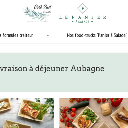
s formules traiteur
Nos food-trucks "Panier à Salade"
livraison à déjeuner Aubagne