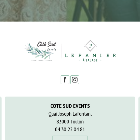
COTE SUD EVENTS
Quai Joseph Lafontan,
83000 Toulon
04 30 22 04 81