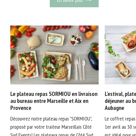
Le plateau repas SORMIOU en livraison
L'estival, pla
au bureau entre Marseille et Aix en
déjeuner au b
Provence
Aubagne
Découvrez notre plateau repas "SORMIOU",
Le coffret repas 
proposé par votre traiteur Marseillais Côté
1er avril au 30 
Sud Events! Les plateaux repas de Côté Sud
est idéal pour u