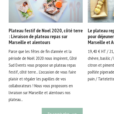
Plateau festif de Noel 2020, côté terre
Le plateau repa
: Livraison de plateau repas sur
pour déjeuner
Marseille et alentours
Marseille et 
Parce que les fêtes de fin d'année et la
19,40 € HT / 21
période de Noël 2020 nous inspirent, Côté
chèvre, basilic /
Sud Events vous propose un plateau repas
citron et piment
festif, côté terre... L'occasion de vous faire
poêlée piperade
plaisir et régaler les papilles de vos
pain / Tartelett
collaborateurs ! Nous vous proposons en
livraison sur Marseille et alentours nos
plateau...
En savoir plus