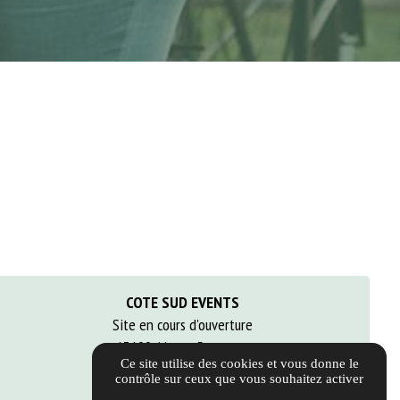
COTE SUD EVENTS
Site en cours d'ouverture
13100 Aix-en-Provence
Ce site utilise des cookies et vous donne le
04 30 22 04 81
contrôle sur ceux que vous souhaitez activer