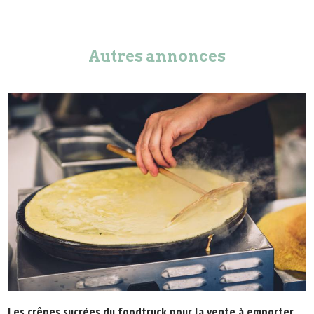
Autres annonces
Les crêpes sucrées du foodtruck pour la vente à emporter