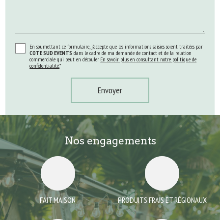
En soumettant ce formulaire, j'accepte que les informations saisies soient traitées par
COTE SUD EVENTS
dans le cadre de ma demande de contact et de la relation
commerciale qui peut en découler.
En savoir plus en consultant notre politique de
confidentialité.
*
Nos engagements
FAIT MAISON
PRODUITS FRAIS ET RÉGIONAUX