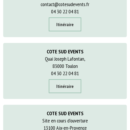
contact@cotesudevents.fr
04 30 22 04 81
Itinéraire
COTE SUD EVENTS
Quai Joseph Lafontan,
83000 Toulon
04 30 22 04 81
Itinéraire
COTE SUD EVENTS
Site en cours d'ouverture
13100 Aix-en-Provence